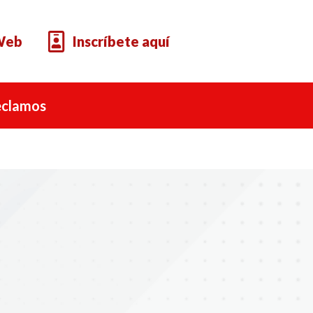
 Web
Inscríbete aquí
eclamos