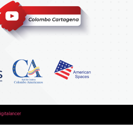
igitalancer